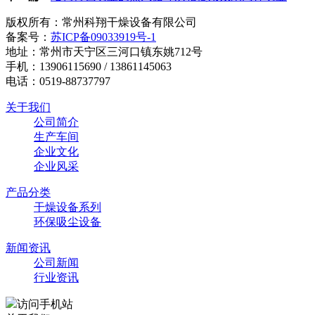
版权所有：常州科翔干燥设备有限公司
备案号：
苏ICP备09033919号-1
地址：常州市天宁区三河口镇东姚712号
手机：13906115690 / 13861145063
电话：0519-88737797
关于我们
公司简介
生产车间
企业文化
企业风采
产品分类
干燥设备系列
环保吸尘设备
新闻资讯
公司新闻
行业资讯
访问手机站